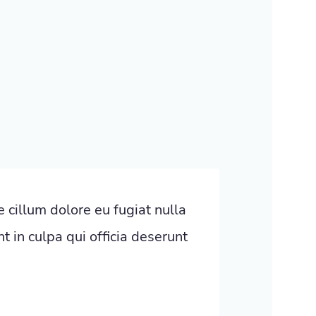
e cillum dolore eu fugiat nulla
t in culpa qui officia deserunt