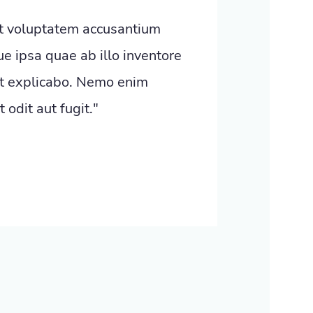
sit voluptatem accusantium
 ipsa quae ab illo inventore
unt explicabo. Nemo enim
odit aut fugit."