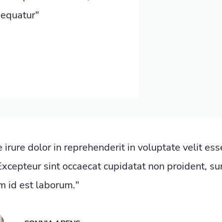
sequatur"
 irure dolor in reprehenderit in voluptate velit ess
Excepteur sint occaecat cupidatat non proident, sun
m id est laborum."