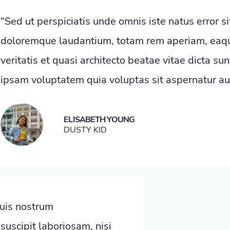
"Sed ut perspiciatis unde omnis iste natus error 
doloremque laudantium, totam rem aperiam, eaque
veritatis et quasi architecto beatae vitae dicta s
ipsam voluptatem quia voluptas sit aspernatur aut 
ELISABETH YOUNG
DUSTY KID
uis nostrum
suscipit laboriosam, nisi