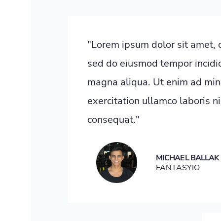
"Lorem ipsum dolor sit amet, c
sed do eiusmod tempor incidid
magna aliqua. Ut enim ad min
exercitation ullamco laboris n
consequat."
MICHAEL BALLAK
FANTASYIO