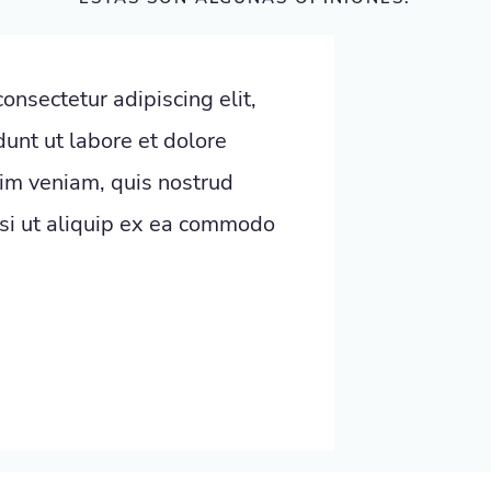
onsectetur adipiscing elit,
unt ut labore et dolore
im veniam, quis nostrud
isi ut aliquip ex ea commodo